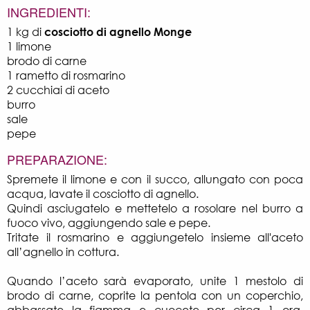
INGREDIENTI:
1 kg di
cosciotto di agnello Monge
1 limone
brodo di carne
1 rametto di rosmarino
2 cucchiai di aceto
burro
sale
pepe
PREPARAZIONE:
Spremete il limone e con il succo, allungato con poca
acqua, lavate il cosciotto di agnello.
Quindi asciugatelo e mettetelo a rosolare nel burro a
fuoco vivo, aggiungendo sale e pepe.
Tritate il rosmarino e aggiungetelo insieme all'aceto
all’agnello in cottura.
Quando l’aceto sarà evaporato, unite 1 mestolo di
brodo di carne, coprite la pentola con un coperchio,