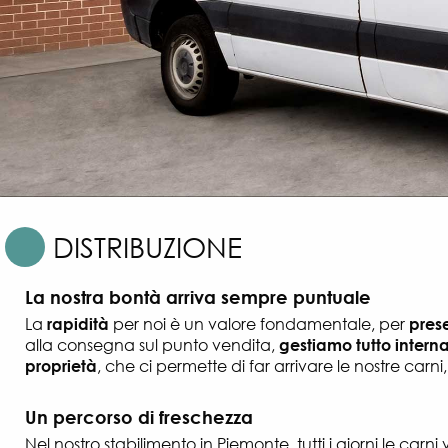
DISTRIBUZIONE
La nostra bontà arriva sempre puntuale
La
rapidità
per noi è un valore fondamentale, per
prese
alla consegna sul punto vendita,
gestiamo tutto inter
proprietà
, che ci permette di far arrivare le nostre car
Un percorso di freschezza
Nel nostro stabilimento in Piemonte, tutti i giorni le car