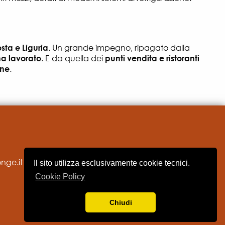
osta e Liguria
. Un grande impegno, ripagato dalla
a lavorato
. E da quella dei
punti vendita e ristoranti
one
.
ge.it
Il sito utilizza esclusivamente cookie tecnici.
Cookie Policy
Chiudi