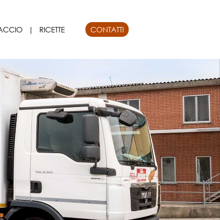
ACCIO
|
RICETTE
CONTATTI