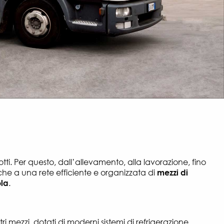
otti. Per questo, dall’allevamento, alla lavorazione, fino
 a una rete efficiente e organizzata di
mezzi di
ola
.
i mezzi, dotati di moderni sistemi di refrigerazione.