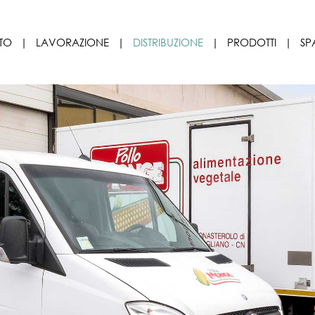
TO
|
LAVORAZIONE
|
DISTRIBUZIONE
|
PRODOTTI
|
SP