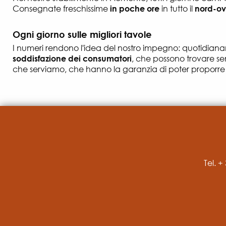
Consegnate freschissime
in poche ore
in tutto il
nord-ove
Ogni giorno sulle migliori tavole
I numeri rendono l'idea del nostro impegno: quotidia
soddisfazione dei consumatori
, che possono trovare se
che serviamo, che hanno la garanzia di poter proporre o
Tel. 